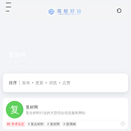
复材网
共 1 篇网址
排序
发布
更新
浏览
点赞
复材网
复合材料行业的大型综合信息服务网站
学术论文
# 复合材料
# 复材网
# 玻璃钢