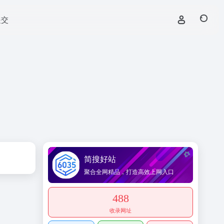
提交
简搜好站
聚合全网精品，打造高效上网入口
488
收录网址