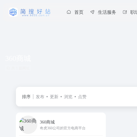
首页
生活服务
职
360商城
共 1 篇网址
排序
发布
更新
浏览
点赞
360商城
奇虎360公司的官方电商平台