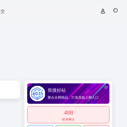
提交
简搜好站
聚合全网精品，打造高效上网入口
488
收录网址