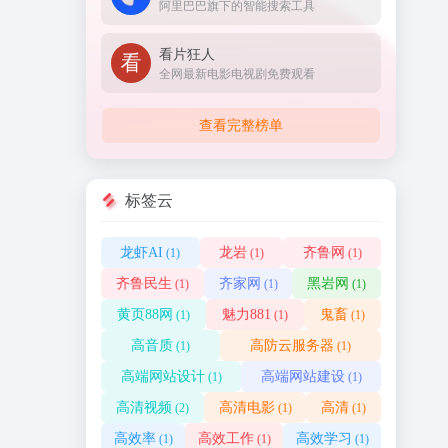
阿里巴巴旗下的智能搜索工具
看片狂人
全网最新电影电视剧免费观看
查看完整榜单
标签云
龙虾AI
龙岩
齐鲁网
(1)
(1)
(1)
齐鲁民生
齐家网
黑岩网
(1)
(1)
(1)
黄页88网
魅力881
鬼畜
(1)
(1)
(1)
高音质
高防云服务器
(1)
(1)
高端网站设计
高端网站建设
(1)
(1)
高清视频
高清电影
高清
(2)
(1)
(1)
高效率
高效工作
高效学习
(1)
(1)
(1)