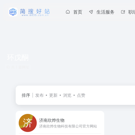
首页
生活服务
职
环戊酮
共 1 篇网址
排序
发布
更新
浏览
点赞
济南欣烨生物
济南欣烨生物科技有限公司官方网站