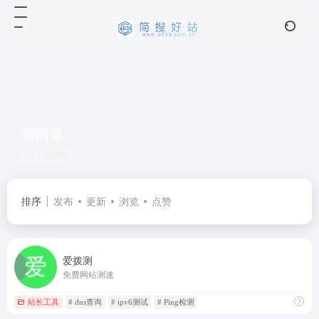
测网速
共 1 篇网址
排序
发布
更新
浏览
点赞
爱拨测
免费网站测速
站长工具
# dns查询
# ipv6测试
# Ping检测