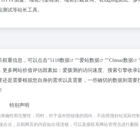
6网站测试等站长工具。
关权重信息，可以点击"
5118数据
""
爱站数据
""
Chinaz数据
，更多网站价值评估因素如：爱拨测的访问速度、搜索引擎收录
要还是需要根据您自身的需求以及需要，一些确切的数据则需要
！
特别声明
的准确性和完整性，同时，对于该外部链接的指向，不由简搜好站实际控
都属于合规合法，后期网页的内容如出现违规，可以直接联系网站管理员进行删除