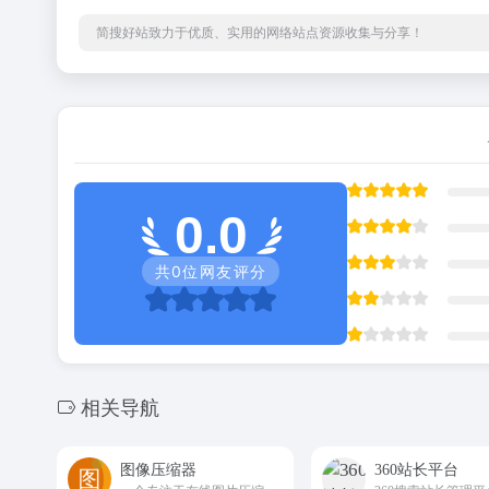
简搜好站致力于优质、实用的网络站点资源收集与分享！
0.0
共
0
位网友评分
相关导航
图像压缩器
360站长平台