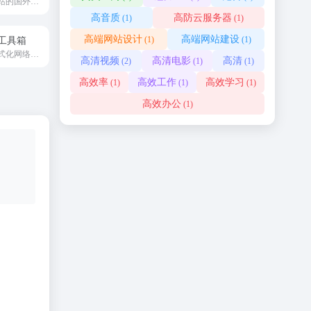
专门用来测试网站的国外访问速度。
高音质
高防云服务器
(1)
(1)
高端网站设计
高端网站建设
(1)
(1)
工具箱
一键排版文章格式化网络编辑工具
高清视频
高清电影
高清
(2)
(1)
(1)
高效率
高效工作
高效学习
(1)
(1)
(1)
高效办公
(1)