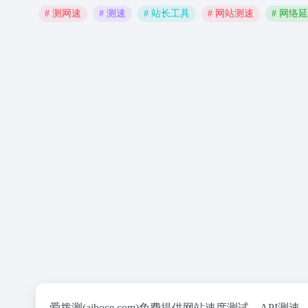
# 测网速
# 测速
# 站长工具
# 网站测速
# 网络
爱拨测(aiboce.com)免费提供网站速度测试、AP