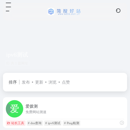
ipv6测试
共 1 篇网址
排序
发布
更新
浏览
点赞
爱拨测
免费网站测速
站长工具
# dns查询
# ipv6测试
# Ping检测