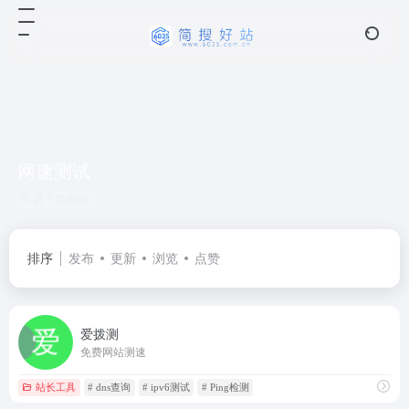
网速测试
共 1 篇网址
排序
发布
更新
浏览
点赞
爱拨测
免费网站测速
站长工具
# dns查询
# ipv6测试
# Ping检测