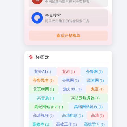
全网最新电影电视剧免费观看
夸克搜索
阿里巴巴旗下的智能搜索工具
查看完整榜单
标签云
龙虾AI
龙岩
齐鲁网
(1)
(1)
(1)
齐鲁民生
齐家网
黑岩网
(1)
(1)
(1)
黄页88网
魅力881
鬼畜
(1)
(1)
(1)
高音质
高防云服务器
(1)
(1)
高端网站设计
高端网站建设
(1)
(1)
高清视频
高清电影
高清
(2)
(1)
(1)
高效率
高效工作
高效学习
(1)
(1)
(1)