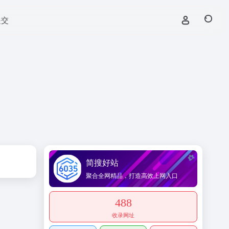
提交
简搜好站
聚合全网精品，打造高效上网入口
488
收录网址