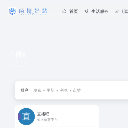
首页
生活服务
职
直播8
共 1 篇网址
排序
发布
更新
浏览
点赞
直播吧
知名体育平台