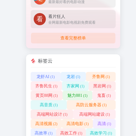
最新最好看的电影动漫
看片狂人
全网最新电影电视剧免费观看
查看完整榜单
标签云
龙虾AI
龙岩
齐鲁网
(1)
(1)
(1)
齐鲁民生
齐家网
黑岩网
(1)
(1)
(1)
黄页88网
魅力881
鬼畜
(1)
(1)
(1)
高音质
高防云服务器
(1)
(1)
高端网站设计
高端网站建设
(1)
(1)
高清视频
高清电影
高清
(2)
(1)
(1)
高效率
高效工作
高效学习
(1)
(1)
(1)