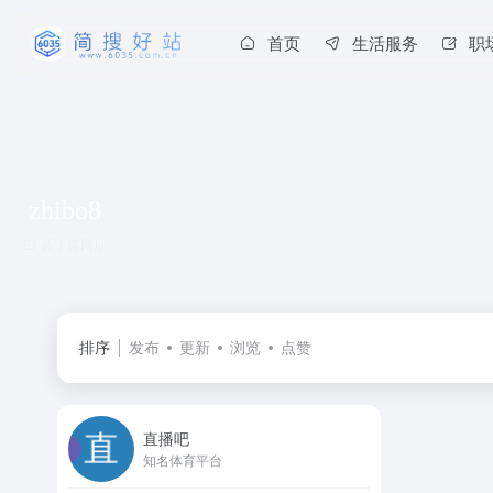
首页
生活服务
职
zhibo8
共 1 篇网址
排序
发布
更新
浏览
点赞
直播吧
知名体育平台