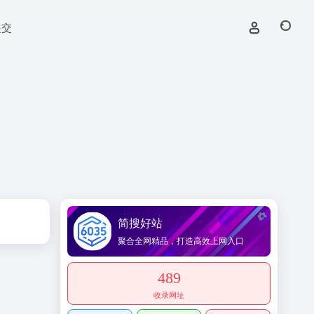
提交
简搜好站
聚合全网精品，打造高效上网入口
489
收录网址