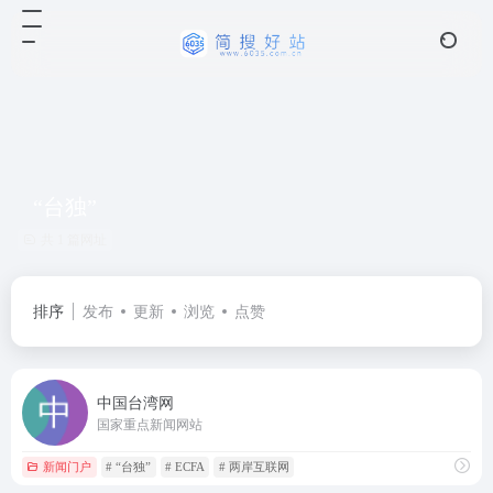
“台独”
共 1 篇网址
排序
发布
更新
浏览
点赞
中国台湾网
国家重点新闻网站
新闻门户
# “台独”
# ECFA
# 两岸互联网