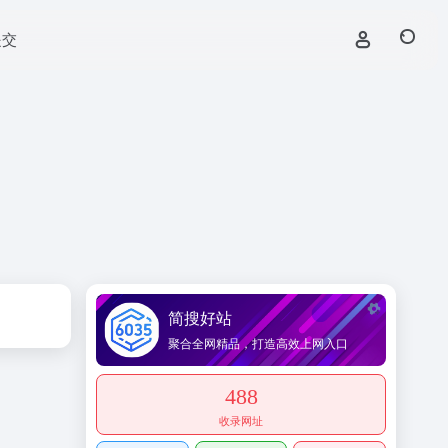
提交
简搜好站
聚合全网精品，打造高效上网入口
488
收录网址