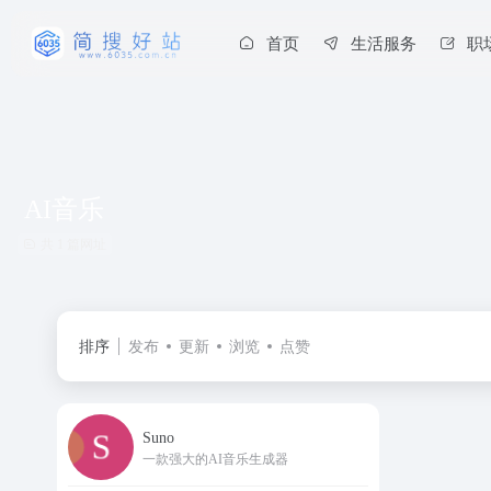
首页
生活服务
职
AI音乐
共 1 篇网址
排序
发布
更新
浏览
点赞
Suno
一款强大的AI音乐生成器