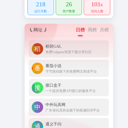
218
26
101
K
运行天数
用户数量
访问人数
网址
日榜
周榜
月榜
稻荷GAL
免费Galgame资源下载分享社区
番茄小说
字节跳动旗下的免费网文阅读平台
接口盒子
一个提供免费API接口的服务平台
中外玩具网
广东省玩具协会旗下的权威B2B平台
通义千问