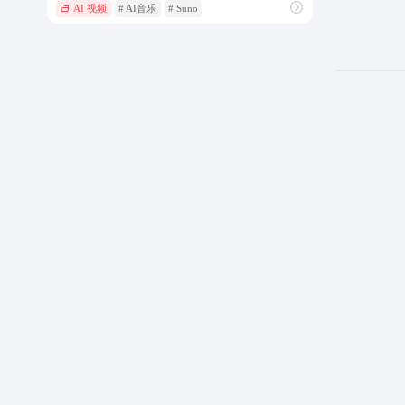
AI 视频
# AI音乐
# Suno