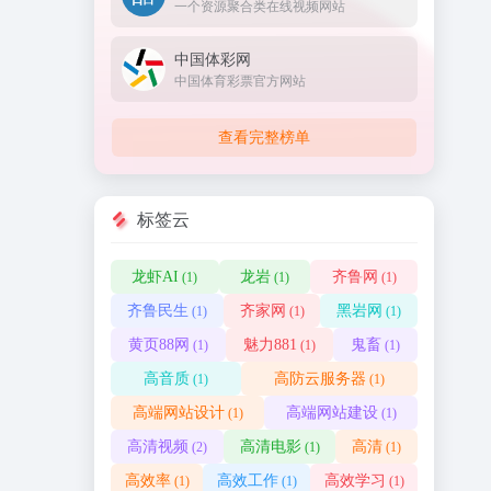
一个资源聚合类在线视频网站
中国体彩网
中国体育彩票官方网站
查看完整榜单
标签云
龙虾AI
龙岩
齐鲁网
(1)
(1)
(1)
齐鲁民生
齐家网
黑岩网
(1)
(1)
(1)
黄页88网
魅力881
鬼畜
(1)
(1)
(1)
高音质
高防云服务器
(1)
(1)
高端网站设计
高端网站建设
(1)
(1)
高清视频
高清电影
高清
(2)
(1)
(1)
高效率
高效工作
高效学习
(1)
(1)
(1)