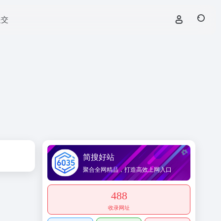
提交
简搜好站
聚合全网精品，打造高效上网入口
488
收录网址