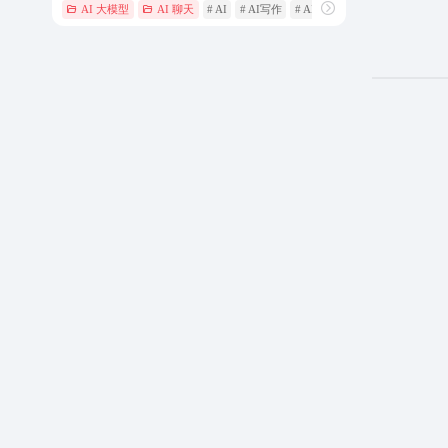
AI 大模型
AI 聊天
# AI
# AI写作
# AI对话