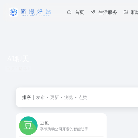
首页
生活服务
职
AI聊天
共 1 篇网址
排序
发布
更新
浏览
点赞
豆包
字节跳动公司开发的智能助手