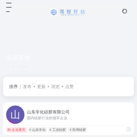
山东辛化
共 1 篇网址
排序
发布
更新
浏览
点赞
山东辛化硅胶有限公司
国内硅胶行业的领军企业
企业黄页
# 山东辛化
# 工业硅胶
# 民用硅胶