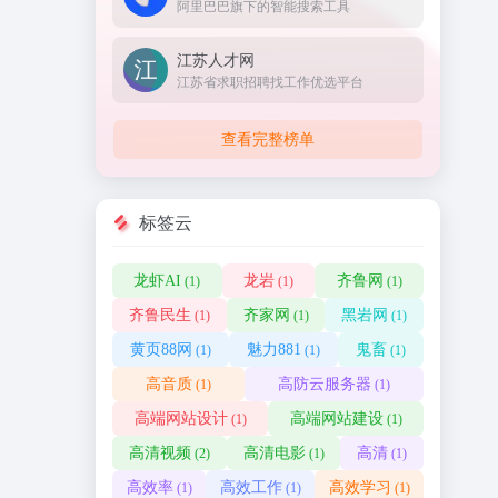
阿里巴巴旗下的智能搜索工具
江苏人才网
江苏省求职招聘找工作优选平台
查看完整榜单
标签云
龙虾AI
龙岩
齐鲁网
(1)
(1)
(1)
齐鲁民生
齐家网
黑岩网
(1)
(1)
(1)
黄页88网
魅力881
鬼畜
(1)
(1)
(1)
高音质
高防云服务器
(1)
(1)
高端网站设计
高端网站建设
(1)
(1)
高清视频
高清电影
高清
(2)
(1)
(1)
高效率
高效工作
高效学习
(1)
(1)
(1)