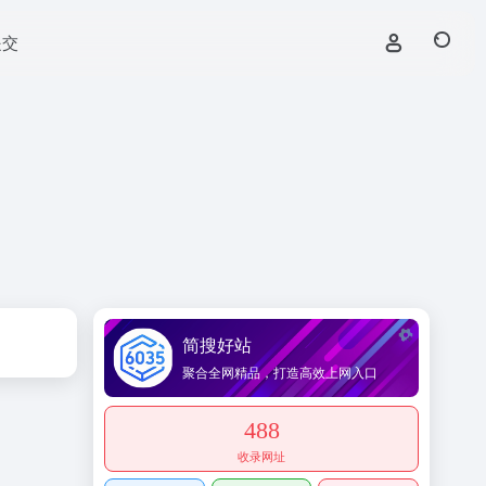
提交
简搜好站
聚合全网精品，打造高效上网入口
488
收录网址