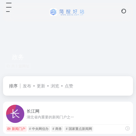
政务
共 1 篇网址
排序
发布
更新
浏览
点赞
长江网
湖北省内重要的新闻门户之一
新闻门户
# 中央网信办
# 商务
# 国家重点新闻网