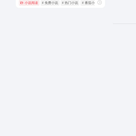
小说阅读
# 免费小说
# 热门小说
# 番茄小说网