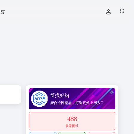
提交
简搜好站
聚合全网精品，打造高效上网入口
488
收录网址