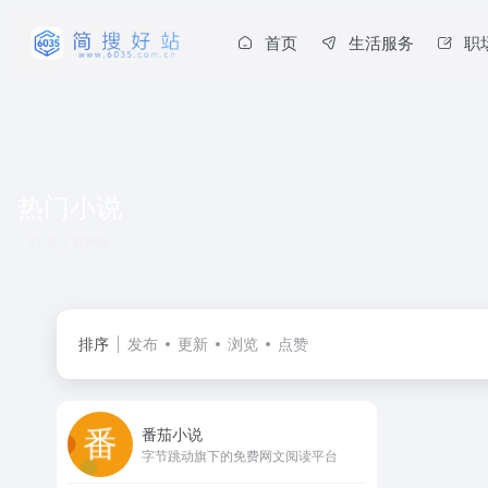
首页
生活服务
职
热门小说
共 1 篇网址
排序
发布
更新
浏览
点赞
番茄小说
字节跳动旗下的免费网文阅读平台