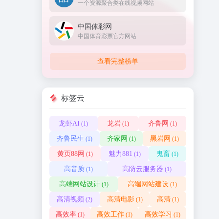
一个资源聚合类在线视频网站
中国体彩网
中国体育彩票官方网站
查看完整榜单
标签云
龙虾AI
龙岩
齐鲁网
(1)
(1)
(1)
齐鲁民生
齐家网
黑岩网
(1)
(1)
(1)
黄页88网
魅力881
鬼畜
(1)
(1)
(1)
高音质
高防云服务器
(1)
(1)
高端网站设计
高端网站建设
(1)
(1)
高清视频
高清电影
高清
(2)
(1)
(1)
高效率
高效工作
高效学习
(1)
(1)
(1)