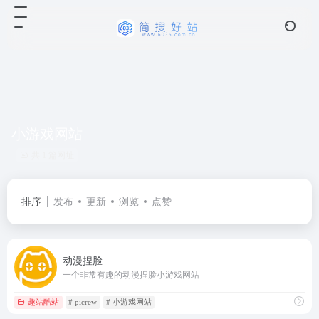
小游戏网站
共 1 篇网址
排序
发布
更新
浏览
点赞
动漫捏脸
一个非常有趣的动漫捏脸小游戏网站
趣站酷站
# picrew
# 小游戏网站