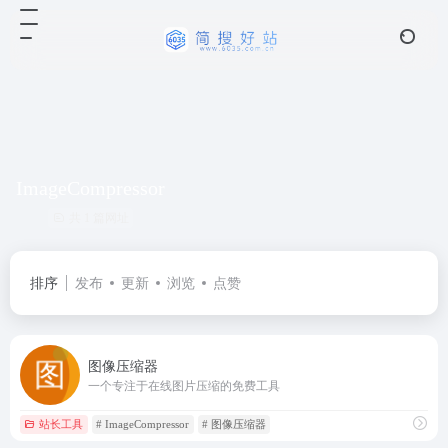
ImageCompressor
共 1 篇网址
排序
发布
更新
浏览
点赞
图像压缩器
一个专注于‌在线图片压缩‌的免费工具
站长工具
# ImageCompressor
# 图像压缩器