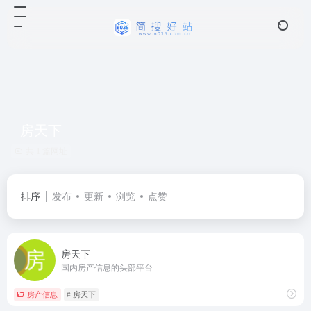
房天下
共 1 篇网址
排序
发布
更新
浏览
点赞
房天下
国内房产信息的头部平台
房产信息
# 房天下