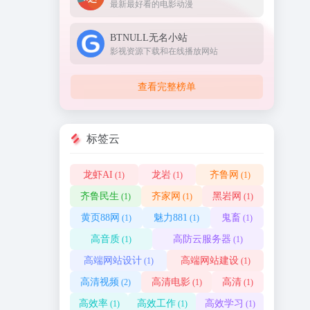
最新最好看的电影动漫
BTNULL无名小站
影视资源下载和在线播放网站
查看完整榜单
标签云
龙虾AI
龙岩
齐鲁网
(1)
(1)
(1)
齐鲁民生
齐家网
黑岩网
(1)
(1)
(1)
黄页88网
魅力881
鬼畜
(1)
(1)
(1)
高音质
高防云服务器
(1)
(1)
高端网站设计
高端网站建设
(1)
(1)
高清视频
高清电影
高清
(2)
(1)
(1)
高效率
高效工作
高效学习
(1)
(1)
(1)