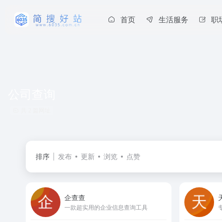
首页
生活服务
职
公司查询
共 2 篇网址
排序
发布
更新
浏览
点赞
企查查
一款超实用的企业信息查询工具