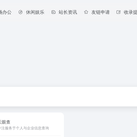
场办公
休闲娱乐
站长资讯
友链申请
收录
天眼查
专注服务于个人与企业信息查询