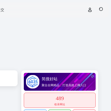
提交
简搜好站
聚合全网精品，打造高效上网入口
489
收录网址