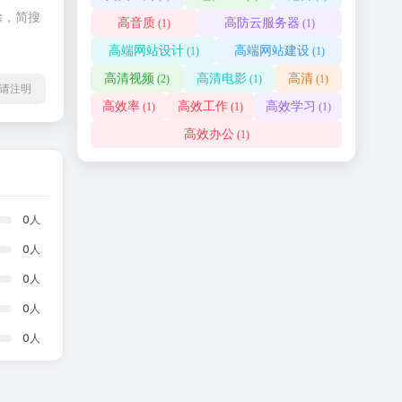
除，简搜
高音质
高防云服务器
(1)
(1)
高端网站设计
高端网站建设
(1)
(1)
高清视频
高清电影
高清
(2)
(1)
(1)
l转载请注明
高效率
高效工作
高效学习
(1)
(1)
(1)
高效办公
(1)
0
人
0
人
0
人
0
人
0
人