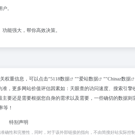
用户。
、功能强大，帮你高效决策。
相关权重信息，可以点击"
5118数据
""
爱站数据
""
Chinaz数据
为准，更多网站价值评估因素如：天眼查的访问速度、搜索引擎
最主要还是需要根据您自身的需求以及需要，一些确切的数据则
率等！
特别声明
的准确性和完整性，同时，对于该外部链接的指向，不由简搜好站实际控