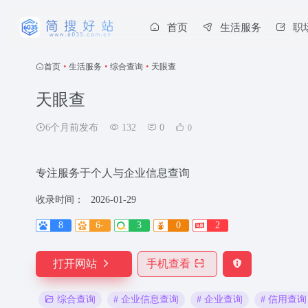
首页
生活服务
职
首页
•
生活服务
•
综合查询
•
天眼查
天眼查
6个月前发布
132
0
0
专注服务于个人与企业信息查询
收录时间：
2026-01-29
8
6-
3
0
2
打开网站
手机查看
# 企业信息查询
# 企业查询
# 信用查询
综合查询