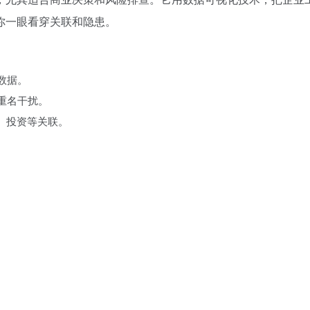
你一眼看穿关联和隐患。
数据。
免重名干扰。
权、投资等关联。
。