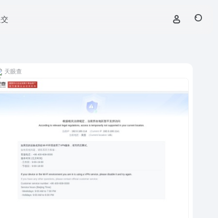
提交
天眼查