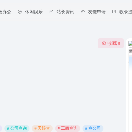
场办公
休闲娱乐
站长资讯
友链申请
收录
收藏
0
# 公司查询
# 天眼查
# 工商查询
# 查公司