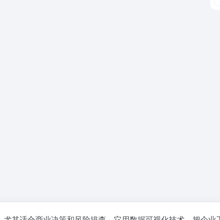
，尤其适合商业决策和风险排查。它用数据可视化技术，把企业