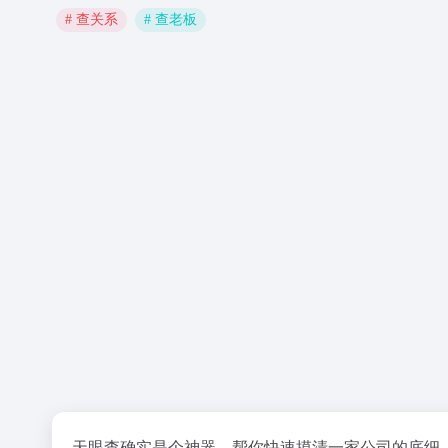
# 查关系
# 查老板
天眼查确实是个神器，帮你快速摸清一家公司的底细