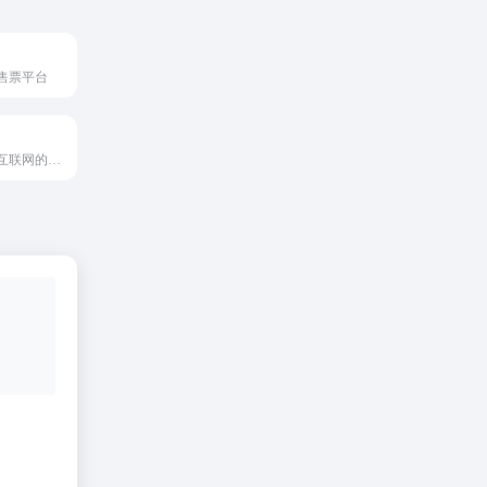
售票平台
一款专注于移动互联网的中文搜索引擎