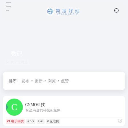
数码
共 2 篇网址
排序
发布
更新
浏览
点赞
CNMO科技
专业.有趣的科技新媒体
电子科技
# 5G
# AI
# 互联网