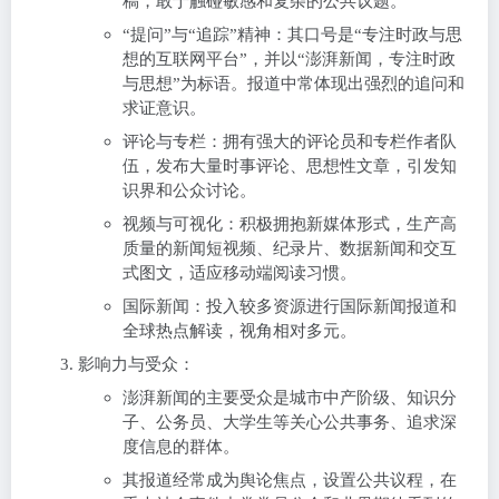
稿，敢于触碰敏感和复杂的公共议题。
“提问”与“追踪”精神：其口号是“专注时政与思
想的互联网平台”，并以“澎湃新闻，专注时政
与思想”为标语。报道中常体现出强烈的追问和
求证意识。
评论与专栏：拥有强大的评论员和专栏作者队
伍，发布大量时事评论、思想性文章，引发知
识界和公众讨论。
视频与可视化：积极拥抱新媒体形式，生产高
质量的新闻短视频、纪录片、数据新闻和交互
式图文，适应移动端阅读习惯。
国际新闻：投入较多资源进行国际新闻报道和
全球热点解读，视角相对多元。
影响力与受众：
澎湃新闻的主要受众是城市中产阶级、知识分
子、公务员、大学生等关心公共事务、追求深
度信息的群体。
其报道经常成为舆论焦点，设置公共议程，在