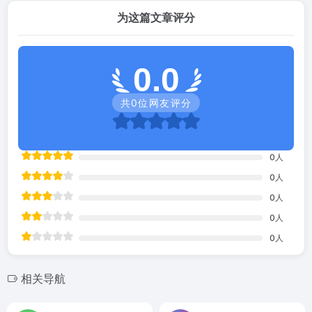
为这篇文章评分
0.0
共
0
位网友评分
0
人
0
人
0
人
0
人
0
人
相关导航