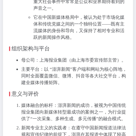
重大社会事件中常常是公众和业界期待看到的
声音之一。
它在中国新媒体格局中，被认为处于市场化媒
体和传统党媒之间的一个独特位置——既有主
流媒体的身份和导向，又保持了相对专业和活
跃的新闻操作风格。
组织架构与平台
母公司：上海报业集团（由上海市委宣传部主管）。
主要平台：以 “澎湃新闻”客户端和网站为核心阵地，
同时全面覆盖微信、微博、抖音等各大社交平台，构
建全媒体传播矩阵。
意义与评价
媒体融合的标杆：澎湃新闻的成功，被视为中国传统
报业集团向新媒体转型最成功的案例之一，为行业提
供了“一次采集、多种生成、多元传播”的融合模式。
新闻专业主义的实践者：在遵守中国新闻报道法律法
规和宣传纪律的前提下，澎湃在其报道中体现了较高