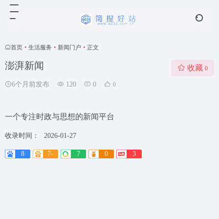
首页
•
生活服务
•
新闻门户
•
正文
澎湃新闻
收藏
0
6个月前发布
120
0
0
一个专注时政与思想的新闻平台
收录时间：
2026-01-27
8
7-
7
0
3