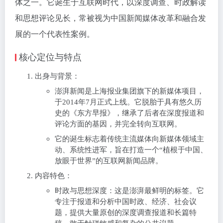
体之一。它诞生于互联网时代，以深度调查、时政解读
和思想评论见长，常被视为中国新闻媒体改革和融合发
展的一个代表性案例。
核心定位与特点
出身与背景：
澎湃新闻是上海报业集团旗下的新媒体项目，
于2014年7月正式上线。它脱胎于具有悠久历
史的《东方早报》，继承了后者在深度报道和
评论方面的基因，并完全转向互联网。
它的诞生标志着传统主流媒体向新媒体领域主
动、系统性进军，旨在打造一个“植根于中国、
放眼于世界”的互联网新闻品牌。
内容特色：
时政与思想深度：这是澎湃最鲜明的标签。它
专注于报道和分析中国时政、经济、社会议
题，提供大量原创的深度调查报道和长篇特