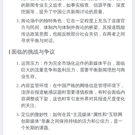
的新闻专业主义追求，如事实核查、信源平衡、深度
挖掘等，提升了中国公共新闻讨论的质量。
舆论场中的独特角色：它在一定程度上充当了连接官
方与民间、体制内与体制外舆论的桥梁。其报道既能
传达政策意图，也能反映部分社会关切，在两者之间
寻求平衡与对话。
面临的挑战与争议
运营压力：作为完全市场化运作的新媒体平台，面临
巨大的流量竞争和盈利压力，需要平衡新闻理想与商
业生存。
内容监管环境：在中国严格的网络信息管理环境下，
澎湃在报道敏感议题时需要谨慎权衡，有时会面临内
容调整或下架，这也时常引发外界对其报道尺度变化
的关注。
定位的微妙性：如何在其“主流媒体”属性和“互联网
创新媒体”形象之间保持持续的活力和公信力，是一
个长期的课题。