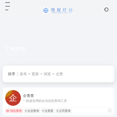
工商查询
共 2 篇网址
排序
发布
更新
浏览
点赞
企查查
一款超实用的企业信息查询工具
综合查询
# 企业查询
# 企查查
# 公司查询