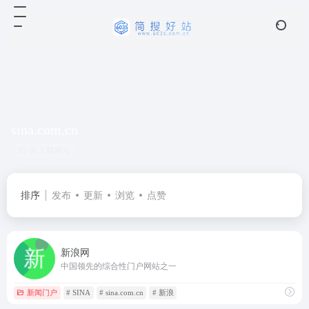
sina.com.cn
共 1 篇网址
排序
发布
更新
浏览
点赞
新浪网
中国领先的综合性门户网站之一
新闻门户
# SINA
# sina.com.cn
# 新浪