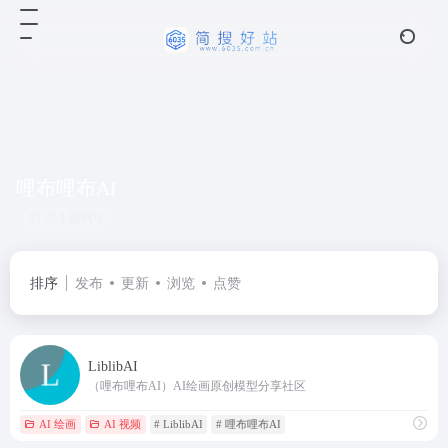
哩布哩布AI
共 1 篇网址
排序
发布
更新
浏览
点赞
LiblibAI
（哩布哩布AI）AI绘画原创模型分享社区
AI 绘画
AI 视频
# LiblibAI
# 哩布哩布AI