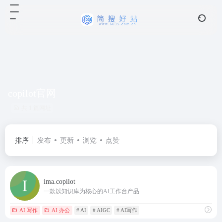
copilot官网
共 1 篇网址
排序
发布
更新
浏览
点赞
ima.copilot
一款以知识库为核心的AI工作台产品
AI 写作
AI 办公
# AI
# AIGC
# AI写作