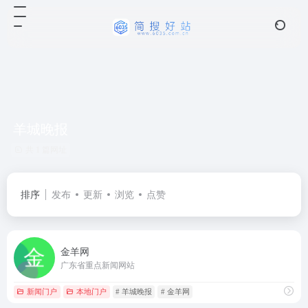
羊城晚报
共 1 篇网址
排序
发布
更新
浏览
点赞
金羊网
广东省重点新闻网站
新闻门户
本地门户
# 羊城晚报
# 金羊网