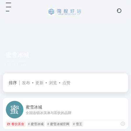
蜜雪冰城
共 1 篇网址
排序
发布
更新
浏览
点赞
蜜雪冰城
全国连锁冰淇淋与茶饮的品牌
餐饮美食
# 蜜雪冰城
# 蜜雪冰城官网
# 雪王