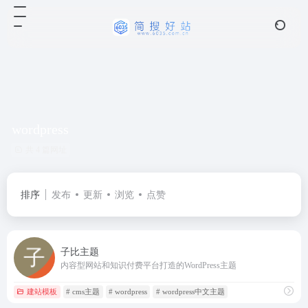
wordpress
共 4 篇网址
排序
发布
更新
浏览
点赞
子比主题
内容型网站和知识付费平台打造的WordPress主题
建站模板
# cms主题
# wordpress
# wordpress中文主题