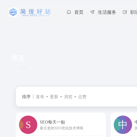
首页
生活服务
职
博客
共 2 篇网址
排序
发布
更新
浏览
点赞
SEO每天一贴
最古老的SEO优化技术博客