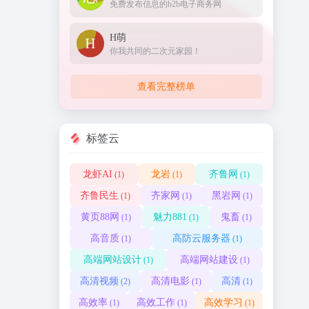
免费发布信息的b2b电子商务网
H萌
你我共同的二次元家园！
查看完整榜单
标签云
龙虾AI
龙岩
齐鲁网
(1)
(1)
(1)
齐鲁民生
齐家网
黑岩网
(1)
(1)
(1)
黄页88网
魅力881
鬼畜
(1)
(1)
(1)
高音质
高防云服务器
(1)
(1)
高端网站设计
高端网站建设
(1)
(1)
高清视频
高清电影
高清
(2)
(1)
(1)
高效率
高效工作
高效学习
(1)
(1)
(1)