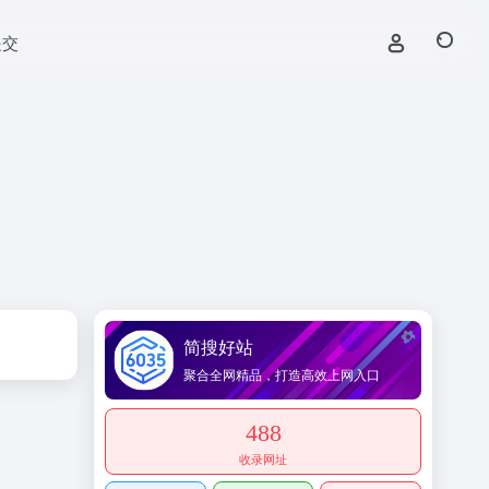
提交
简搜好站
聚合全网精品，打造高效上网入口
488
收录网址