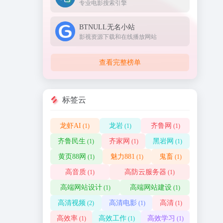
专业电影搜索引擎
BTNULL无名小站
影视资源下载和在线播放网站
查看完整榜单
标签云
龙虾AI
龙岩
齐鲁网
(1)
(1)
(1)
齐鲁民生
齐家网
黑岩网
(1)
(1)
(1)
黄页88网
魅力881
鬼畜
(1)
(1)
(1)
高音质
高防云服务器
(1)
(1)
高端网站设计
高端网站建设
(1)
(1)
高清视频
高清电影
高清
(2)
(1)
(1)
高效率
高效工作
高效学习
(1)
(1)
(1)