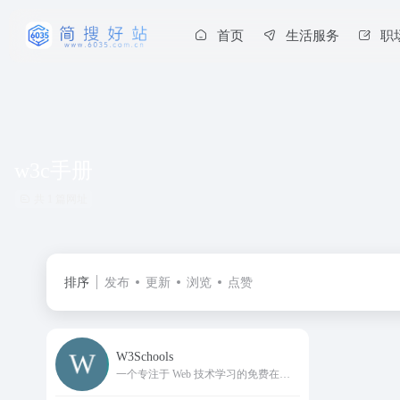
首页
生活服务
职
w3c手册
共 1 篇网址
排序
发布
更新
浏览
点赞
W3Schools
一个专注于 Web 技术学习的免费在线教程平台