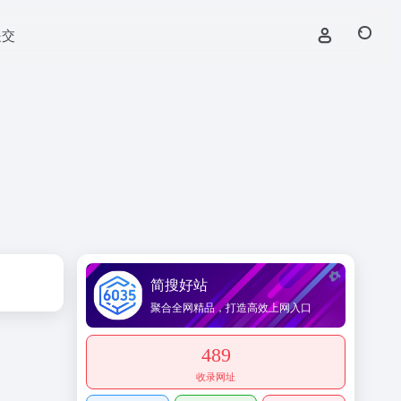
提交
简搜好站
聚合全网精品，打造高效上网入口
489
收录网址