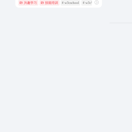
兴趣学习
技能培训
# w3cschool
# w3c手册
# w3s