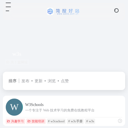
w3s
共 1 篇网址
排序
发布
更新
浏览
点赞
W3Schools
一个专注于 Web 技术学习的免费在线教程平台
兴趣学习
技能培训
# w3cschool
# w3c手册
# w3s