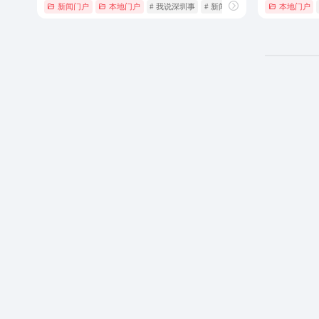
新闻门户
本地门户
# 我说深圳事
# 新闻门户
# 深圳
本地门户