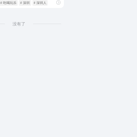
# 吃喝玩乐
# 深圳
# 深圳人
没有了