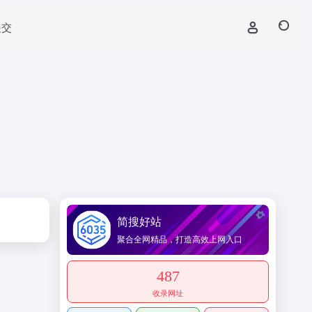
提交
简搜好站
聚合全网精品，打造高效上网入口
487
收录网址