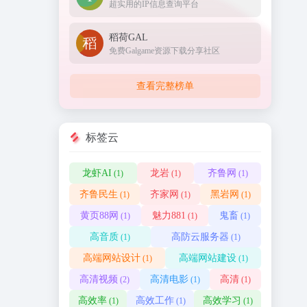
超实用的IP信息查询平台
稻荷GAL
免费Galgame资源下载分享社区
查看完整榜单
标签云
龙虾AI
龙岩
齐鲁网
(1)
(1)
(1)
齐鲁民生
齐家网
黑岩网
(1)
(1)
(1)
黄页88网
魅力881
鬼畜
(1)
(1)
(1)
高音质
高防云服务器
(1)
(1)
高端网站设计
高端网站建设
(1)
(1)
高清视频
高清电影
高清
(2)
(1)
(1)
高效率
高效工作
高效学习
(1)
(1)
(1)