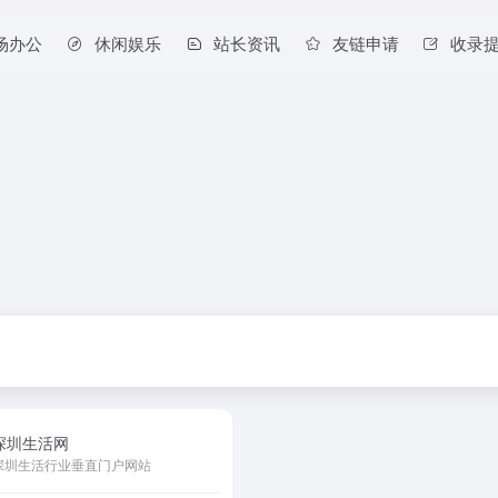
场办公
休闲娱乐
站长资讯
友链申请
收录
深圳生活网
深圳生活行业垂直门户网站