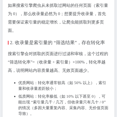
如果搜索引擎爬虫从未抓取过网站的任何页面（索引量
为 0），那么收录量必然为 0；想要提升收录量，首先
需要保证索引量的稳定增长，让爬虫能抓取到更多页
面。
2. 收录量是索引量的 “筛选结果”，存在转化率
搜索引擎会对抓取的页面进行过滤和审核，这个过程的
“筛选转化率”=（收录量 ÷ 索引量）×100%，转化率越
高，说明网站内容质量越高、无效页面越少。
优质网站：转化率通常较高（如 50% 以上），索引
量和收录量差距较小；
低质网站：转化率极低（如 10% 以下甚至 0），可
能出现 “索引量几千 / 几万，但收录量只有几十 / 0”
的情况（多因大量重复内容、采集内容、无价值页面
导致）。