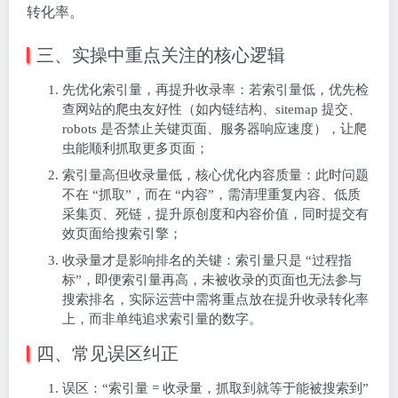
转化率。
三、实操中重点关注的核心逻辑
先优化索引量，再提升收录率：若索引量低，优先检
查网站的爬虫友好性（如内链结构、sitemap 提交、
robots 是否禁止关键页面、服务器响应速度），让爬
虫能顺利抓取更多页面；
索引量高但收录量低，核心优化内容质量：此时问题
不在 “抓取”，而在 “内容”，需清理重复内容、低质
采集页、死链，提升原创度和内容价值，同时提交有
效页面给搜索引擎；
收录量才是影响排名的关键：索引量只是 “过程指
标”，即便索引量再高，未被收录的页面也无法参与
搜索排名，实际运营中需将重点放在提升收录转化率
上，而非单纯追求索引量的数字。
四、常见误区纠正
误区：“索引量 = 收录量，抓取到就等于能被搜索到”