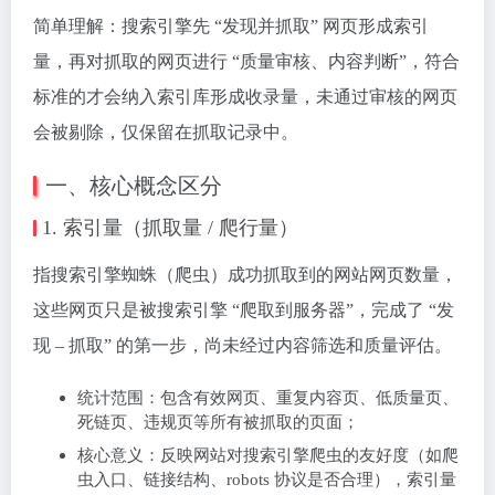
简单理解：搜索引擎先 “发现并抓取” 网页形成索引
量，再对抓取的网页进行 “质量审核、内容判断”，符合
标准的才会纳入索引库形成收录量，未通过审核的网页
会被剔除，仅保留在抓取记录中。
一、核心概念区分
1. 索引量（抓取量 / 爬行量）
指搜索引擎蜘蛛（爬虫）成功抓取到的网站网页数量，
这些网页只是被搜索引擎 “爬取到服务器”，完成了 “发
现 – 抓取” 的第一步，尚未经过内容筛选和质量评估。
统计范围：包含有效网页、重复内容页、低质量页、
死链页、违规页等所有被抓取的页面；
核心意义：反映网站对搜索引擎爬虫的友好度（如爬
虫入口、链接结构、robots 协议是否合理），索引量