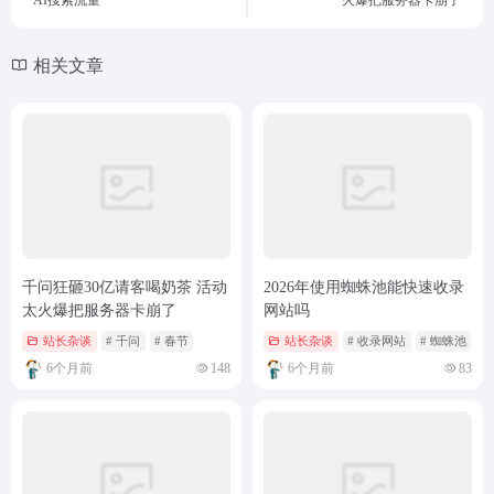
相关文章
千问狂砸30亿请客喝奶茶 活动
2026年使用蜘蛛池能快速收录
太火爆把服务器卡崩了
网站吗
站长杂谈
# 千问
# 春节
站长杂谈
# 收录网站
# 蜘蛛池
6个月前
148
6个月前
83